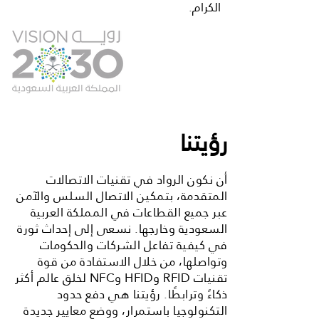
الكرام.
رؤيتنا
أن نكون الرواد في تقنيات الاتصالات
المتقدمة، بتمكين الاتصال السلس والآمن
عبر جميع القطاعات في المملكة العربية
السعودية وخارجها. نسعى إلى إحداث ثورة
في كيفية تفاعل الشركات والحكومات
وتواصلها، من خلال الاستفادة من قوة
تقنيات RFID وHFID وNFC لخلق عالم أكثر
ذكاءً وترابطًا. رؤيتنا هي دفع حدود
التكنولوجيا باستمرار، ووضع معايير جديدة