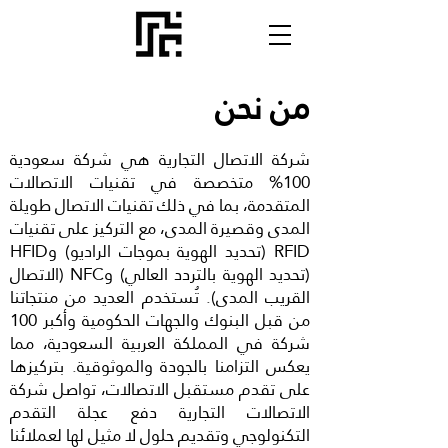
من نحن
شركة الاتصال التجارية هي شركة سعودية
100% متخصصة في تقنيات الاتصالات
المتقدمة، بما في ذلك تقنيات الاتصال طويلة
المدى وقصيرة المدى، مع التركيز على تقنيات
RFID (تحديد الهوية بموجات الراديو) وHFID
(تحديد الهوية بالتردد العالي) وNFC (الاتصال
القريب المدى). تُستخدم العديد من منتجاتنا
من قبل البنوك والجهات الحكومية وأكبر 100
شركة في المملكة العربية السعودية، مما
يعكس التزامنا بالجودة والموثوقية. بتركيزها
على تقدم مستقبل الاتصالات، تواصل شركة
الاتصالات التجارية دفع عجلة التقدم
التكنولوجي وتقديم حلول لا مثيل لها لعملائنا